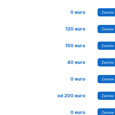
0 euro
Zamów
120 euro
Zamów
150 euro
Zamów
40 euro
Zamów
0 euro
Zamów
od 200 euro
Zamów
0 euro
Zamów