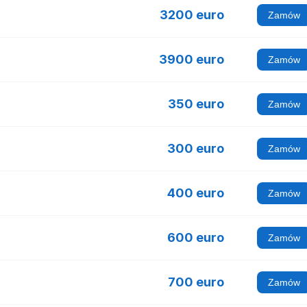
3200 euro
Zamów
3900 euro
Zamów
350 euro
Zamów
300 euro
Zamów
400 euro
Zamów
600 euro
Zamów
700 euro
Zamów