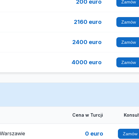
200 euro
Zamów
2160 euro
Zamów
2400 euro
Zamów
4000 euro
Zamów
Cena w Turcji
Konsul
 Warszawie
0 euro
Zamów