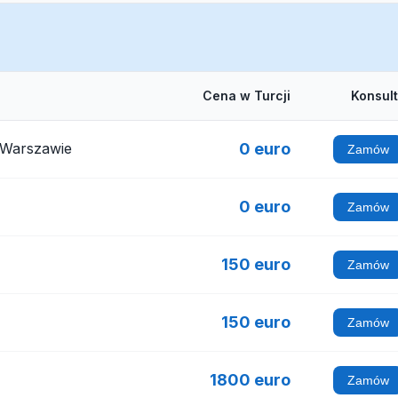
Cena w Turcji
Konsul
 Warszawie
0 euro
Zamów
0 euro
Zamów
150 euro
Zamów
150 euro
Zamów
1800 euro
Zamów