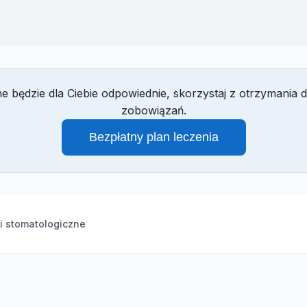
czne będzie dla Ciebie odpowiednie, skorzystaj z otrzyma
zobowiązań.
Bezpłatny plan leczenia
i stomatologiczne