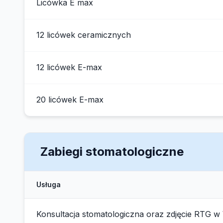
Licówka E max
12 licówek ceramicznych
12 licówek E-max
20 licówek E-max
Zabiegi stomatologiczne
Usługa
Konsultacja stomatologiczna oraz zdjęcie RTG w