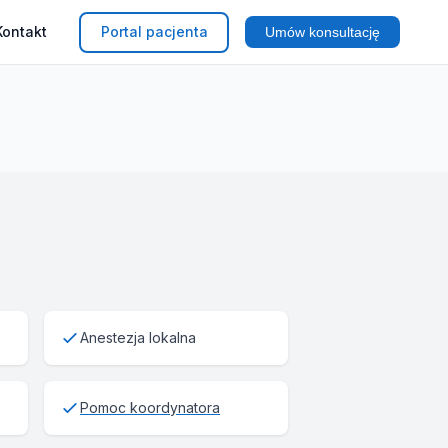
Kontakt
Portal pacjenta
Umów konsultację
Anestezja lokalna
Pomoc koordynatora