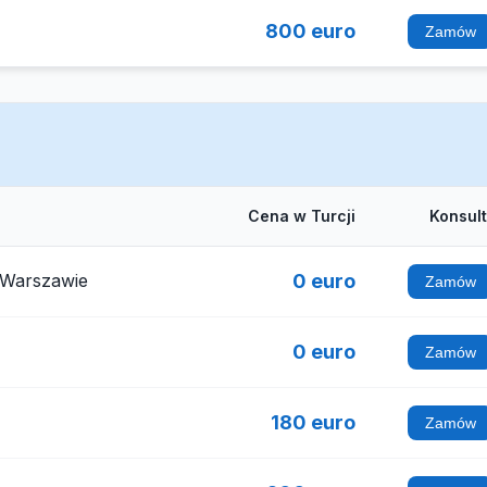
800 euro
Zamów
Cena w Turcji
Konsul
 Warszawie
0 euro
Zamów
0 euro
Zamów
180 euro
Zamów