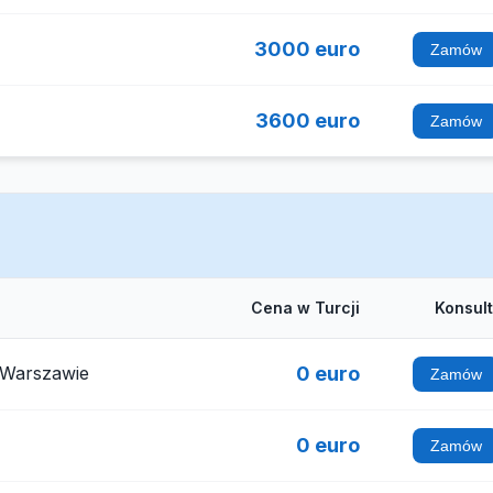
3000 euro
Zamów
3600 euro
Zamów
Cena w Turcji
Konsul
 Warszawie
0 euro
Zamów
0 euro
Zamów