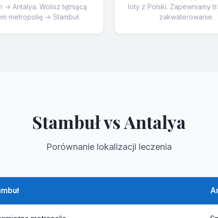
→ Antalya. Wolisz tętniącą
loty z Polski. Zapewniamy tr
em metropolię → Stambuł.
zakwaterowanie.
Stambuł vs Antalya
Porównanie lokalizacji leczenia
ambuł
A