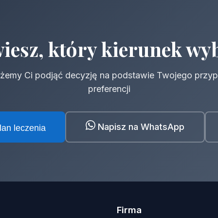
wiesz, który kierunek wy
emy Ci podjąć decyzję na podstawie Twojego przyp
preferencji
Napisz na WhatsApp
plan leczenia
Firma