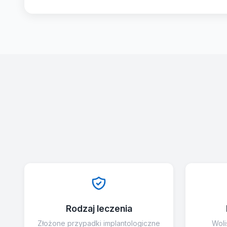
Rodzaj leczenia
Złożone przypadki implantologiczne
Woli