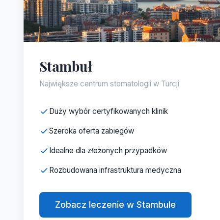
Stambuł
Największe centrum stomatologii w Turcji
Duży wybór certyfikowanych klinik
Szeroka oferta zabiegów
Idealne dla złożonych przypadków
Rozbudowana infrastruktura medyczna
Zobacz leczenie w Stambule