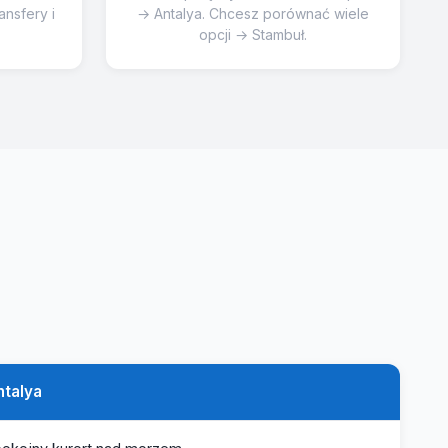
ansfery i
→ Antalya. Chcesz porównać wiele
opcji → Stambuł.
ntalya