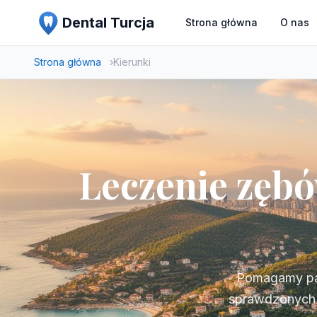
Dental Turcja
Strona główna
O nas
Strona główna
Kierunki
Leczenie zębó
Pomagamy pac
sprawdzonych l