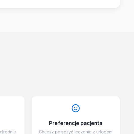
Preferencje pacjenta
ośrednie
Chcesz połączyć leczenie z urlopem