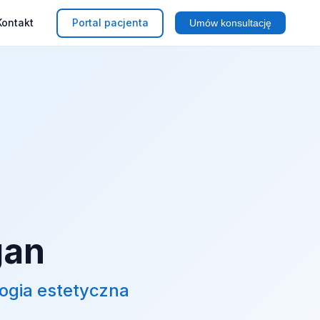
Kontakt
Portal pacjenta
Umów konsultację
gan
logia estetyczna