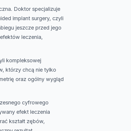
zna. Doktor specjalizuje
ed implant surgery, czyli
biegu jeszcze przed jego
efektów leczenia,
yli kompleksowej
, którzy chcą nie tylko
ymetrię oraz ogólny wygląd
oczesnego cyfrowego
ywany efekt leczenia
rać kształt zębów,
czny rezultat.