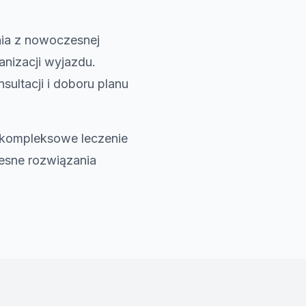
ania z nowoczesnej
anizacji wyjazdu.
ltacji i doboru planu
 kompleksowe leczenie
esne rozwiązania