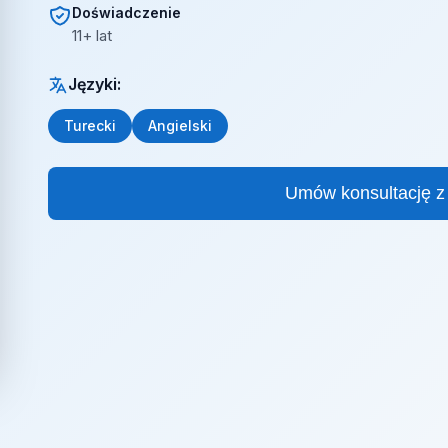
Doświadczenie
11+ lat
Języki:
Turecki
Angielski
Umów konsultację z