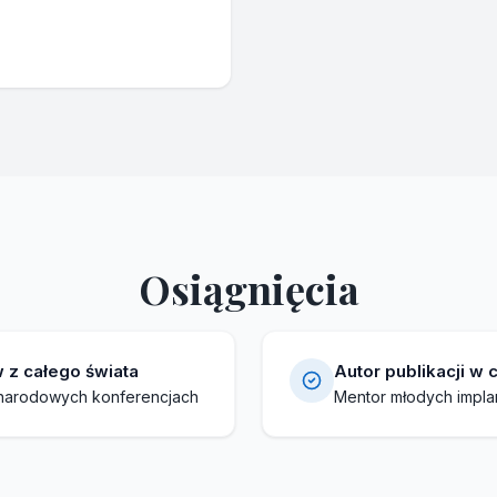
Osiągnięcia
 z całego świata
Autor publikacji 
narodowych konferencjach
Mentor młodych impl