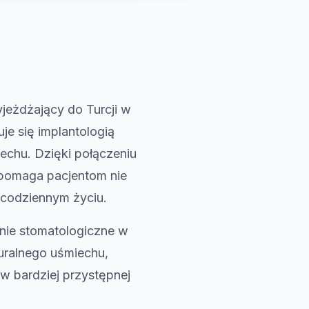
jeżdżający do Turcji w
je się implantologią
echu. Dzięki połączeniu
i pomaga pacjentom nie
 codziennym życiu.
enie stomatologiczne w
turalnego uśmiechu,
w bardziej przystępnej