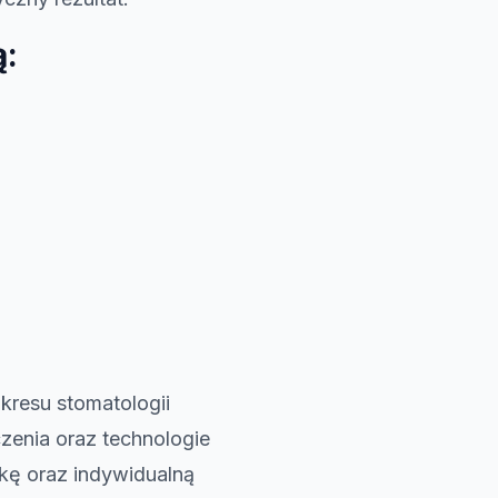
ą:
kresu stomatologii
zenia oraz technologie
kę oraz indywidualną