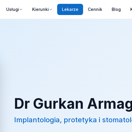
Usługi
Kierunki
Lekarze
Cennik
Blog
Dr Gurkan Arma
Implantologia, protetyka i stomato