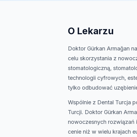
O Lekarzu
Doktor Gürkan Armağan nale
celu skorzystania z nowocze
stomatologiczną, stomatol
technologii cyfrowych, es
tylko odbudować uzębienie
Wspólnie z Dental Turcja p
Turcji. Doktor Gürkan Arma
nowoczesnych rozwiązań im
cenie niż w wielu krajach e