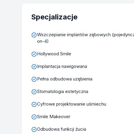
Specjalizacje
Wszczepianie implantów zębowych (pojedyncze 
on-4)
Hollywood Smile
Implantacja nawigowana
Pełna odbudowa uzębienia
Stomatologia estetyczna
Cyfrowe projektowanie uśmiechu
Smile Makeover
Odbudowa funkcji żucia