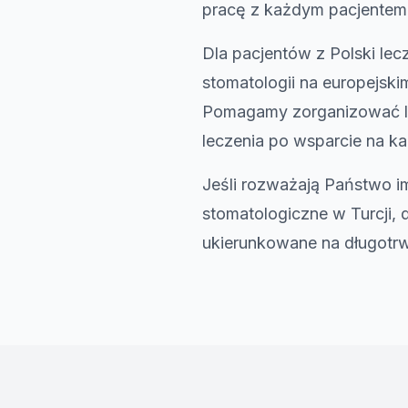
pracę z każdym pacjentem
Dla pacjentów z Polski lec
stomatologii na europejski
Pomagamy zorganizować le
leczenia po wsparcie na ka
Jeśli rozważają Państwo 
stomatologiczne w Turcji
ukierunkowane na długotrwa