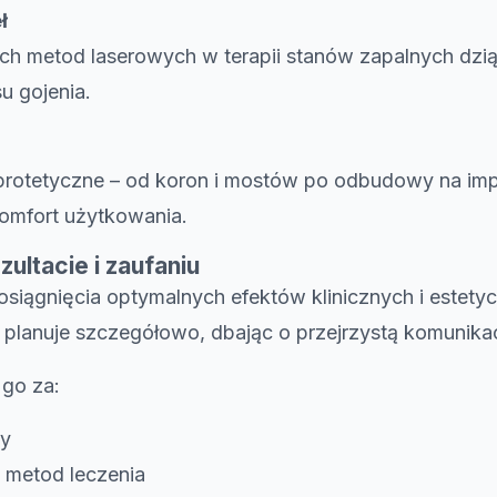
ł
h metod laserowych w terapii stanów zapalnych dziąs
u gojenia.
protetyczne – od koron i mostów po odbudowy na imp
komfort użytkowania.
ultacie i zaufaniu
osiągnięcia optymalnych efektów klinicznych i estet
planuje szczegółowo, dbając o przejrzystą komunikacj
 go za:
cy
metod leczenia