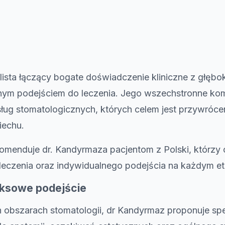
alista łączący bogate doświadczenie kliniczne z głęb
ym podejściem do leczenia. Jego wszechstronne ko
ług stomatologicznych, których celem jest przywróceni
iechu.
omenduje dr. Kandyrmaza pacjentom z Polski, którzy 
eczenia oraz indywidualnego podejścia na każdym etap
eksowe podejście
ch obszarach stomatologii, dr Kandyrmaz proponuje s