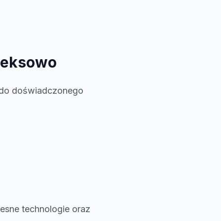
pleksowo
p do doświadczonego
esne technologie oraz