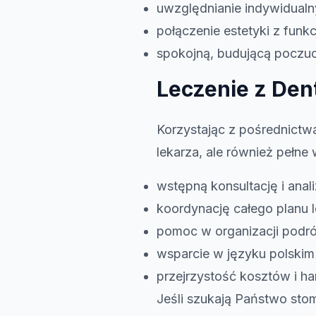
uwzględnianie indywidualn
połączenie estetyki z funk
spokojną, budującą poczu
Leczenie z Den
Korzystając z pośrednict
lekarza, ale również pełne
wstępną konsultację i anal
koordynację całego planu 
pomoc w organizacji podr
wsparcie w języku polskim
przejrzystość kosztów i h
Jeśli szukają Państwo sto