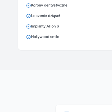
Korony dentystyczne
Leczenie dziąseł
Implanty All on 6
Hollywood smile