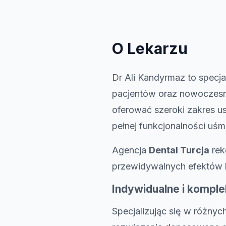
O Lekarzu
Dr Ali Kandyrmaz to specj
pacjentów oraz nowoczesn
oferować szeroki zakres us
pełnej funkcjonalności uśm
Agencja
Dental Turcja
rek
przewidywalnych efektów l
Indywidualne i kompl
Specjalizując się w różny