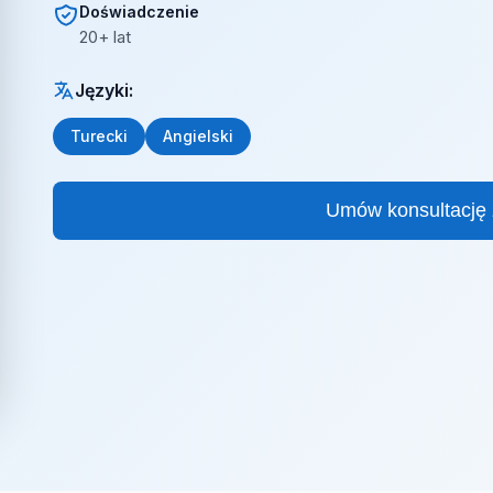
Doświadczenie
20+ lat
Języki:
Turecki
Angielski
Umów konsultację 