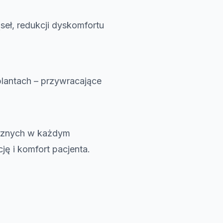
eł, redukcji dyskomfortu
lantach – przywracające
ycznych w każdym
ę i komfort pacjenta.