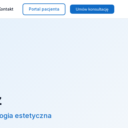
Kontakt
Portal pacjenta
Umów konsultację
z
logia estetyczna