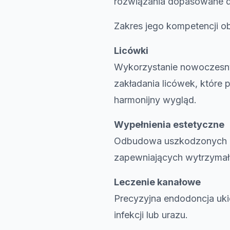
rozwiązania dopasowane do
Zakres jego kompetencji o
Licówki
Wykorzystanie nowoczesnyc
zakładania licówek, które p
harmonijny wygląd.
Wypełnienia estetyczne
Odbudowa uszkodzonych zę
zapewniających wytrzymało
Leczenie kanałowe
Precyzyjna endodoncja uki
infekcji lub urazu.