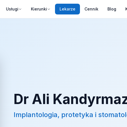
Usługi
Kierunki
Lekarze
Cennik
Blog
Dr Ali Kandyrma
Implantologia, protetyka i stomato